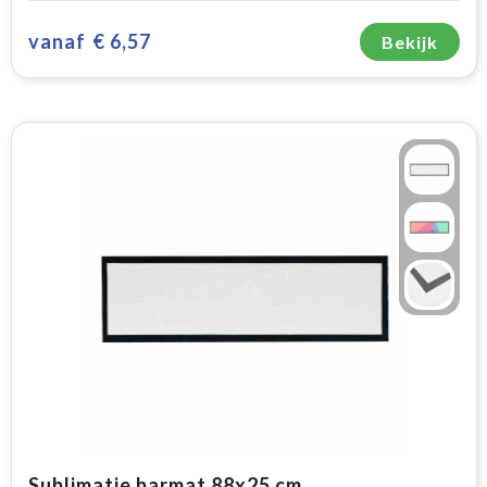
vanaf
€ 6,57
Bekijk
Sublimatie barmat 88x25 cm