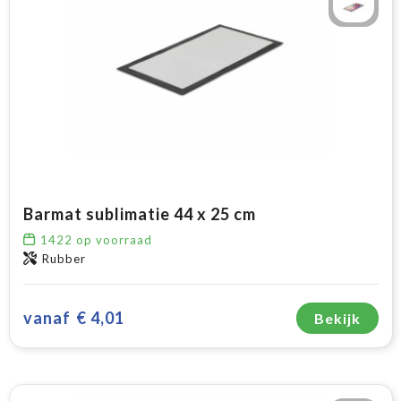
Barmat sublimatie 44 x 25 cm
1422
op voorraad
Rubber
vanaf
€ 4,01
Bekijk