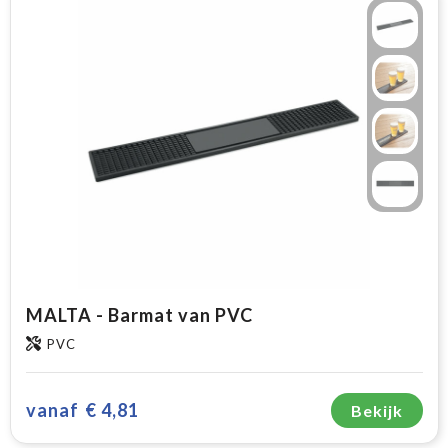
MALTA - Barmat van PVC
PVC
vanaf
€ 4,81
Bekijk