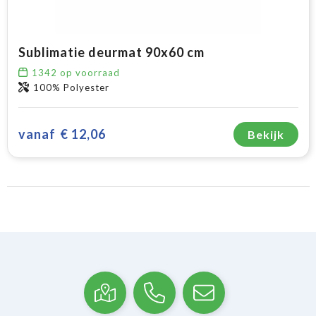
Sublimatie deurmat 90x60 cm
1342
op voorraad
100% Polyester
vanaf
€ 12,06
Bekijk