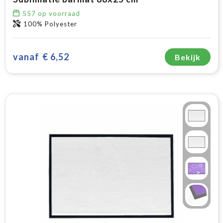
557
op voorraad
100% Polyester
vanaf
€ 6,52
Bekijk