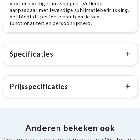
voor een veilige, antislip grip. Volledig
aanpasbaar met levendige sublimatiebedrukking,
het biedt de perfecte combinatie van
functionaliteit en persoonlijkheid.
Specificaties
Prijsspecificaties
Anderen bekeken ook
Op zoek naar nog meer inspiratie? Wij helpen