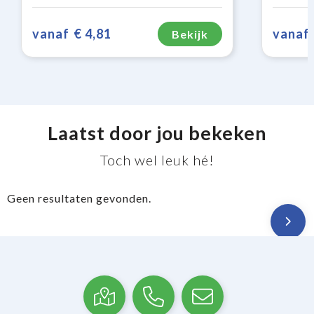
vanaf
€ 4,81
vanaf
Bekijk
Laatst door jou bekeken
Toch wel leuk hé!
Geen resultaten gevonden.