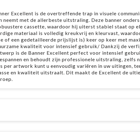
ner Excellent is de overtreffende trap in visuele communi
 neemt met de allerbeste uitstraling. Deze banner onders
buustere cassette, waardoor hij uiterst stabiel staat op e
ige materiaal is volledig kreukvrij en kleurvast, waardo
 of een gedetailleerde prijslijst is) keer op keer met max
urzame kwaliteit voor intensief gebruik/ Dankzij de verfi
twerp is de Banner Excellent perfect voor intensief gebru
gespannen en behoudt zijn professionele uitstraling, zelfs 
s per artwork kunt u eenvoudig variëren in uw uitingen, ter
asse en kwaliteit uitstraalt. Dit maakt de Excellent de ult
oep. ​