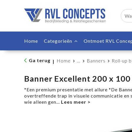
Home
Categorieën
Ontmoet RVL Conce
Ga terug
Home
...
Banners
Roll-up 
|
Banner Excellent 200 x 100
*Een premium presentatie met allure *De Banner
overtreffende trap in visuele communicatie en
wie alleen gen
...