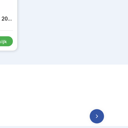
Banner Basic Roll-Up 200 x 85 cm
ijk