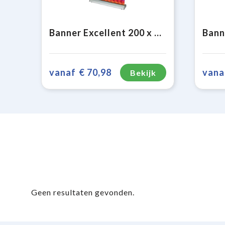
Banner Excellent 200 x 85 cm
vanaf
€ 70,98
vana
Bekijk
Geen resultaten gevonden.