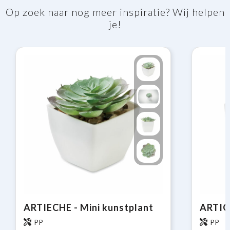
Op zoek naar nog meer inspiratie? Wij helpen
je!
ARTIECHE - Mini kunstplant
ARTIGR
PP
PP