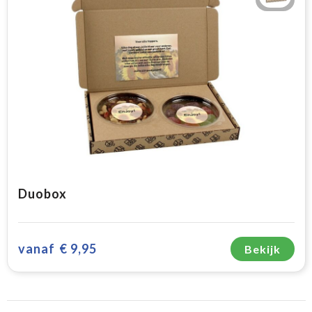
Duobox
vanaf
€ 9,95
Bekijk