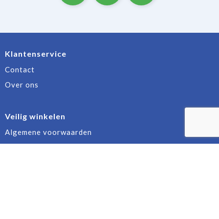
Klantenservice
Contact
Over ons
Veilig winkelen
Algemene voorwaarden
Privacyverklaring
Cookiebeleid
Disclaimer
Aanbevolen categorieën