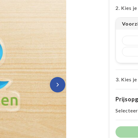
2. Kies j
Voorz
3. Kies je
Prijsop
Selecteer