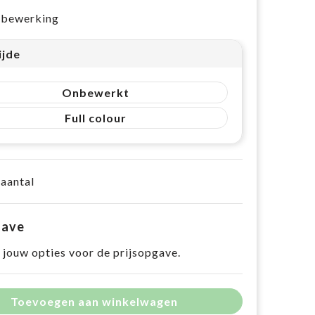
e bewerking
ijde
Onbewerkt
Full colour
 aantal
gave
 jouw opties voor de prijsopgave.
Toevoegen aan winkelwagen