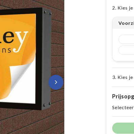
2. Kies j
Voorz
3. Kies je
Prijsop
Selecteer