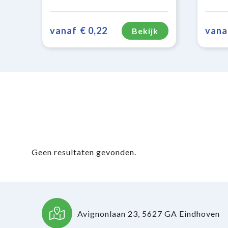
vanaf
€ 0,22
vana
Bekijk
Geen resultaten gevonden.
Avignonlaan 23, 5627 GA Eindhoven