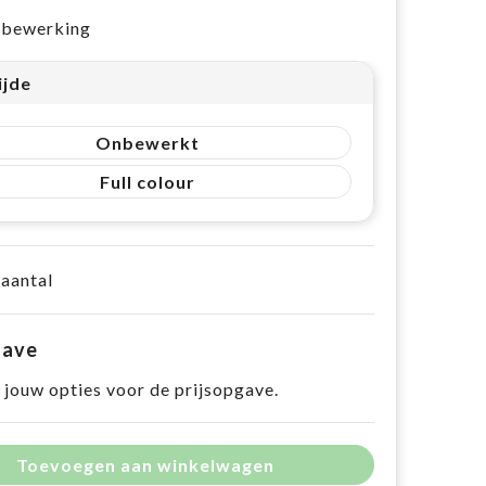
e bewerking
ijde
Onbewerkt
Full colour
 aantal
gave
 jouw opties voor de prijsopgave.
Toevoegen aan winkelwagen