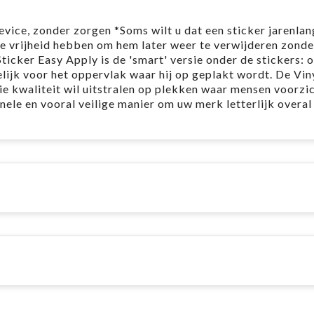
vice, zonder zorgen *Soms wilt u dat een sticker jarenlan
 de vrijheid hebben om hem later weer te verwijderen zonde
ticker Easy Apply is de 'smart' versie onder de stickers: o
elijk voor het oppervlak waar hij op geplakt wordt. De Vin
ie kwaliteit wil uitstralen op plekken waar mensen voorzi
ele en vooral veilige manier om uw merk letterlijk overal