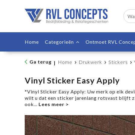
Home
Categorieën
Ontmoet RVL Conce
Ga terug
Home
Drukwerk
Stickers
|
Vinyl Sticker Easy Apply
*Vinyl Sticker Easy Apply: Uw merk op elk dev
wilt u dat een sticker jarenlang rotsvast blijft 
ook
...