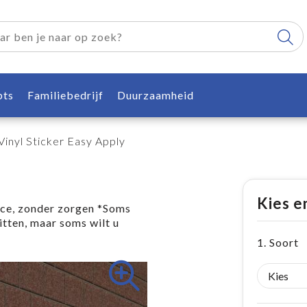
pts
Familiebedrijf
Duurzaamheid
Vinyl Sticker Easy Apply
Kies e
ice, zonder zorgen *Soms
zitten, maar soms wilt u
1. Soort