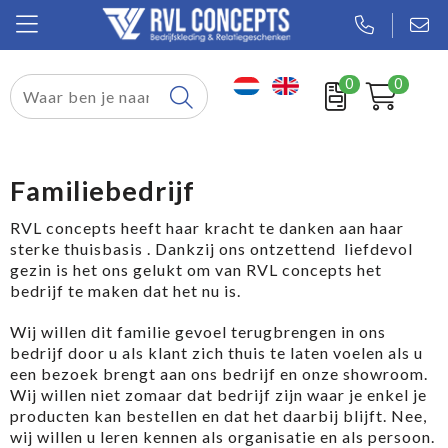
0
0
Relatiegeschenken
Textiel
Familiebedrijf
Tassen
RVL concepts heeft haar kracht te danken aan haar
sterke thuisbasis . Dankzij ons ontzettend liefdevol
Sport
gezin is het ons gelukt om van RVL concepts het
bedrijf te maken dat het nu is.
Werkkleding
Wij willen dit familie gevoel terugbrengen in ons
bedrijf door u als klant zich thuis te laten voelen als u
een bezoek brengt aan ons bedrijf en onze showroom.
Wij willen niet zomaar dat bedrijf zijn waar je enkel je
producten kan bestellen en dat het daarbij blijft. Nee,
wij willen u leren kennen als organisatie en als persoon.