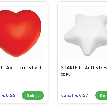
- Anti-stress hart
PU
f
€ 0,56
vanaf
€ 0,57
Bekijk
Bek