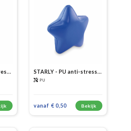
DESCANSO - Anti-stress bal
STARLY - PU anti-stress ster
PU
vanaf
€ 0,50
ijk
Bekijk