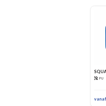
PU
vana