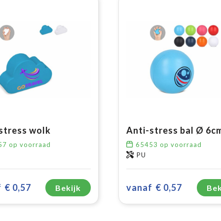
stress wolk
Anti-stress bal Ø 6c
57
op voorraad
65453
op voorraad
PU
f
€ 0,57
vanaf
€ 0,57
Bekijk
Bek