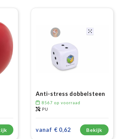
Anti-stress dobbelsteen
8567
op voorraad
PU
vanaf
€ 0,62
ijk
Bekijk