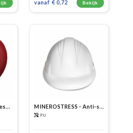
vanaf
€ 0,72
ijk
Bekijk
Anti Stress Heart stressbal
MINEROSTRESS - Anti-stress, helm
PU