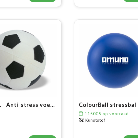
GOAL - Anti-stress voetbal
ColourBall stressbal
115005
op voorraad
Kunststof