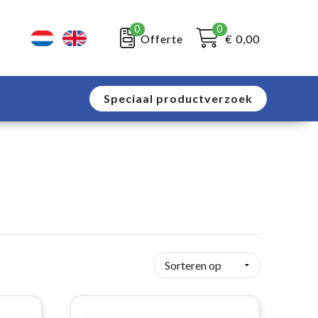
0
0
Offerte
€ 0,00
Speciaal productverzoek