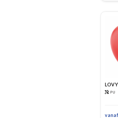
LOVY 
PU
vana