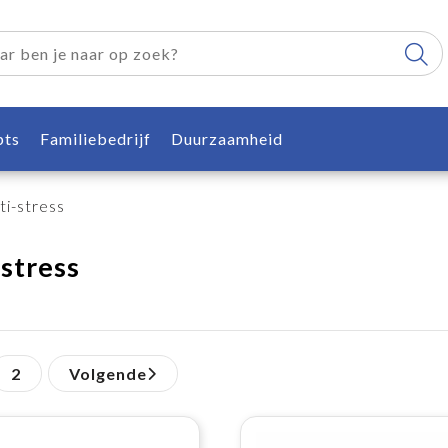
pts
Familiebedrijf
Duurzaamheid
ti-stress
stress
2
Volgende