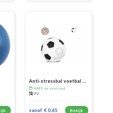
Anti-stressbal voetbal Ø 6cm
4489
op voorraad
PU
vanaf
€ 0,65
ijk
Bekijk