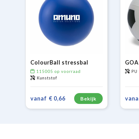
ColourBall stressbal
115005
op voorraad
PU
Kunststof
vanaf
€ 0,66
vana
Bekijk