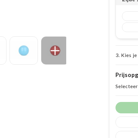
3. Kies je
Prijsop
Selecteer