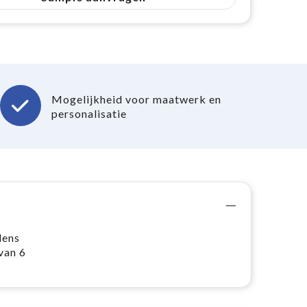
Mogelijkheid voor maatwerk en
personalisatie
dens
van 6