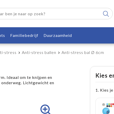
pts
Familiebedrijf
Duurzaamheid
ti-stress
Anti-stress ballen
Anti-stress bal Ø 6cm
Kies e
m. Ideaal om te knijpen en
f onderweg. Lichtgewicht en
1. Kies je