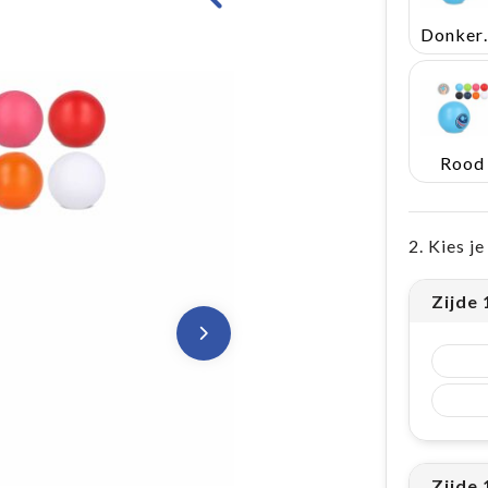
Don
Rood
2. Kies j
Zijde
Zijde