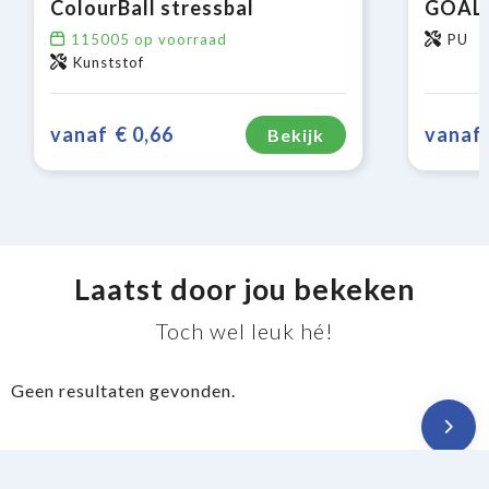
ColourBall stressbal
GOAL -
115005
op voorraad
PU
Kunststof
vanaf
€ 0,66
vanaf
Bekijk
Laatst door jou bekeken
Toch wel leuk hé!
Geen resultaten gevonden.