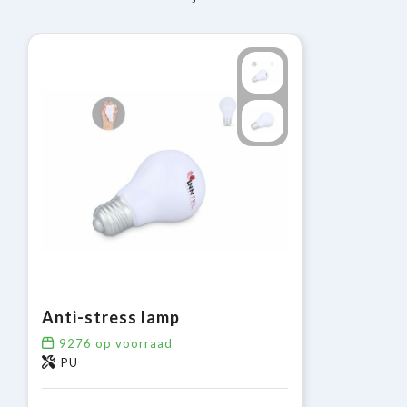
Anti-stress lamp
9276
op voorraad
PU