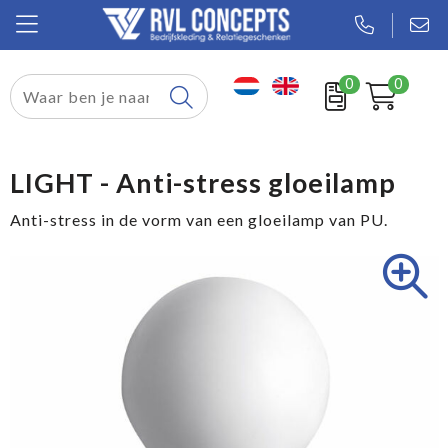
0
0
Relatiegeschenken
Textiel
LIGHT - Anti-stress gloeilamp
Tassen
Anti-stress in de vorm van een gloeilamp van PU.
Sport
Werkkleding