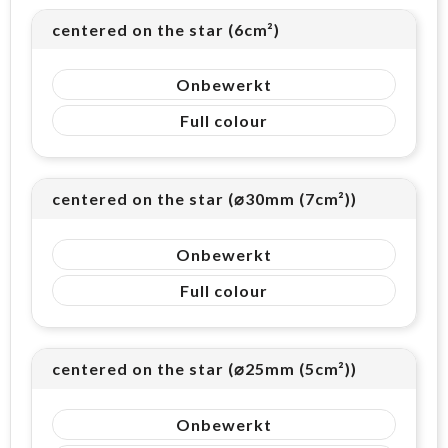
centered on the star (6cm²)
Onbewerkt
Full colour
centered on the star (⌀30mm (7cm²))
Onbewerkt
Full colour
centered on the star (⌀25mm (5cm²))
Onbewerkt