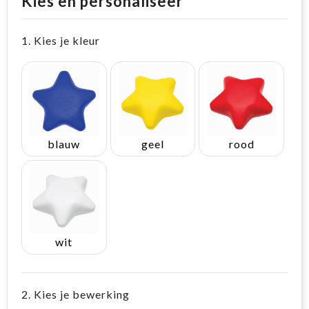
Kies en personaliseer
1. Kies je kleur
blauw
geel
rood
wit
2. Kies je bewerking