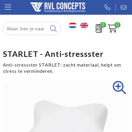
0
0
Relatiegeschenken
Textiel
STARLET - Anti-stressster
Tassen
Anti-stressster STARLET: zacht materiaal, helpt om
stress te verminderen.
Sport
Werkkleding