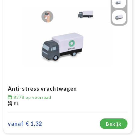
Anti-stress vrachtwagen
8278
op voorraad
PU
vanaf
€ 1,32
Bekijk