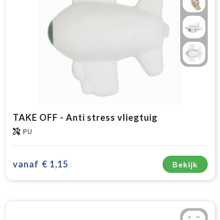
TAKE OFF - Anti stress vliegtuig
PU
vanaf
€ 1,15
Bekijk