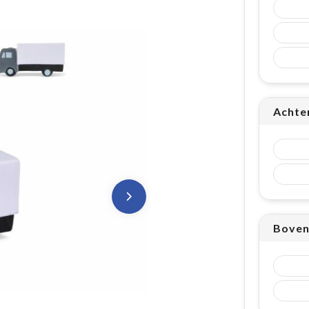
Achte
Boven