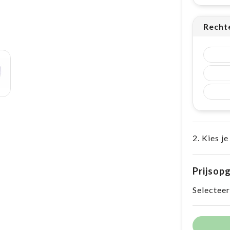
Recht
2. Kies je
Prijsop
Selecteer