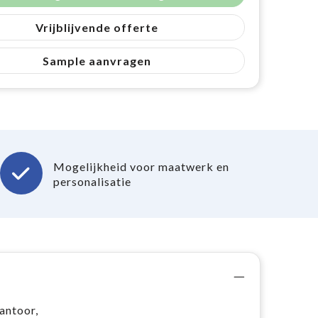
Vrijblijvende offerte
Sample aanvragen
Mogelijkheid voor maatwerk en
personalisatie
antoor,