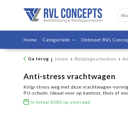
Home
Categorieën
Ontmoet RVL Conce
Ga terug
Home
Relatiegeschenken
An
|
Anti-stress vrachtwagen
Knijp stress weg met deze vrachtwagen-vormige
PU-schuim. Ideaal voor op kantoor, thuis of on
In totaal
8280
op voorraad