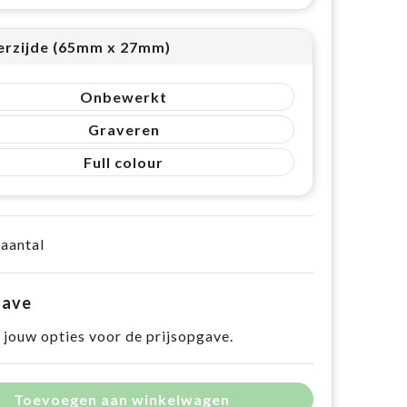
erzijde (65mm x 27mm)
Onbewerkt
Graveren
Full colour
 aantal
gave
 jouw opties voor de prijsopgave.
Toevoegen aan winkelwagen