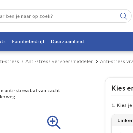
pts
Familiebedrijf
Duurzaamheid
ti-stress
Anti-stress vervoersmiddelen
Anti-stress v
Kies e
 anti-stressbal van zacht
derweg.
1. Kies j
Linke