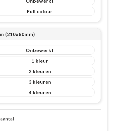
Onbewerkt
Full colour
m (210x80mm)
Onbewerkt
1
2
3
4
 aantal