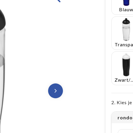
Blau
Zwart/
2. Kies j
rondo