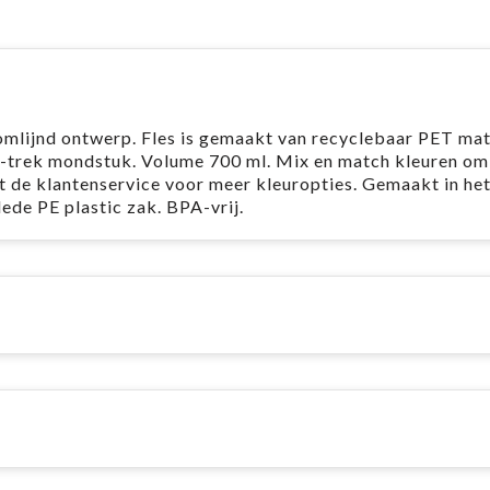
omlijnd ontwerp. Fles is gemaakt van recyclebaar PET mat
-trek mondstuk. Volume 700 ml. Mix en match kleuren om 
 de klantenservice voor meer kleuropties. Gemaakt in he
ede PE plastic zak. BPA-vrij.