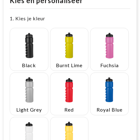
Kies en personaliseer
1. Kies je kleur
Black
Burnt Lime
Fuchsia
Light Grey
Red
Royal Blue