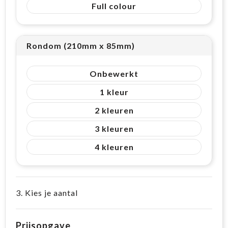
Full colour
Rondom (210mm x 85mm)
Onbewerkt
1
2
3
4
3. Kies je aantal
Prijsopgave