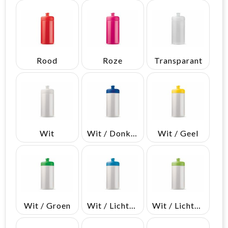
Rood
Roze
Transparant
Wit
Wit / Donkerblauw
Wit / Geel
Wit / Groen
Wit / Lichtblauw
Wit / Lichtgroen