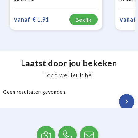
vanaf
€ 1,91
vanaf
Bekijk
Laatst door jou bekeken
Toch wel leuk hé!
Geen resultaten gevonden.