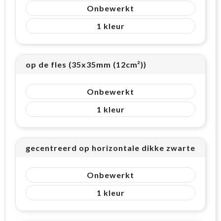
Onbewerkt
1
op de fles (35x35mm (12cm²))
Onbewerkt
1
gecentreerd op horizontale dikke zwarte band
Onbewerkt
1