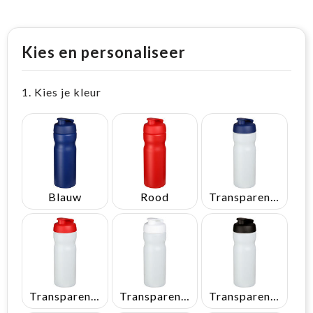
Kies en personaliseer
1. Kies je kleur
Blauw
Rood
Transparent/Blauw
Transparent/Rood
Transparent/Wit
Transparent/Zwart