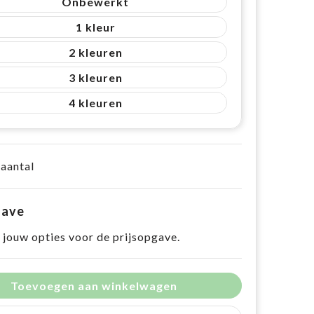
Onbewerkt
1
2
3
4
 aantal
gave
 jouw opties voor de prijsopgave.
Toevoegen aan winkelwagen