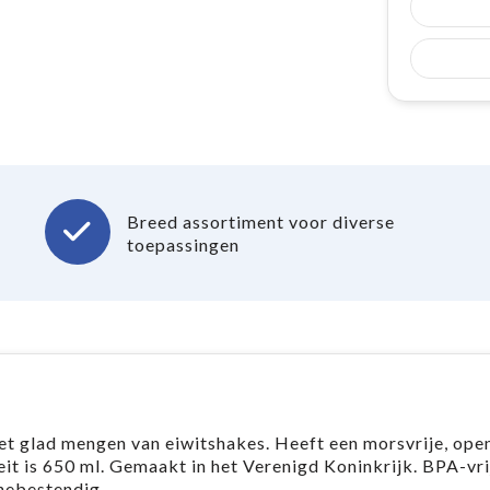
Breed assortiment voor diverse
toepassingen
t glad mengen van eiwitshakes. Heeft een morsvrije, open
it is 650 ml. Gemaakt in het Verenigd Koninkrijk. BPA-vri
nebestendig.