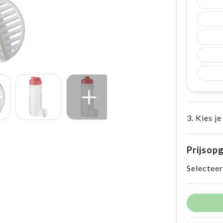
3. Kies je
Prijsop
Selecteer