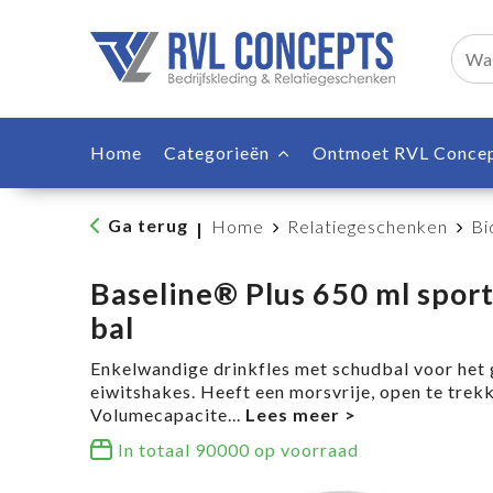
Home
Categorieën
Ontmoet RVL Conce
Ga terug
Home
Relatiegeschenken
Bi
|
Baseline® Plus 650 ml sport
bal
Enkelwandige drinkfles met schudbal voor het
eiwitshakes. Heeft een morsvrije, open te trekk
Volumecapacite
...
In totaal
90000
op voorraad