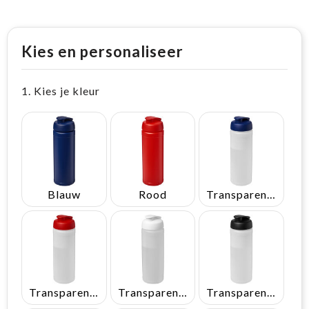
Kies en personaliseer
1. Kies je kleur
Blauw
Rood
Transparent/Blauw
Transparent/Rood
Transparent/Wit
Transparent/Zwart