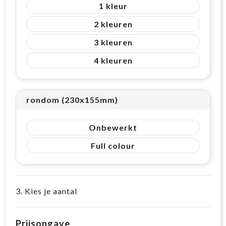
1
2
3
4
rondom (230x155mm)
Onbewerkt
Full colour
3. Kies je aantal
Prijsopgave