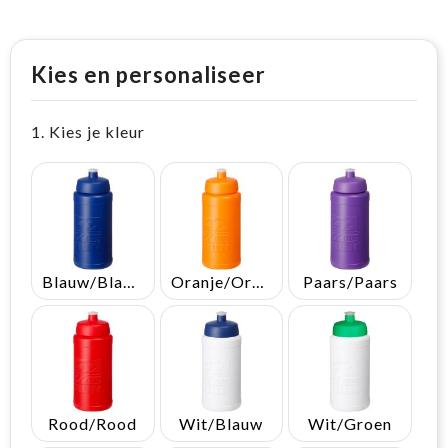
Kies en personaliseer
1. Kies je kleur
Blauw/Blauw
Oranje/Oranje
Paars/Paars
Rood/Rood
Wit/Blauw
Wit/Groen