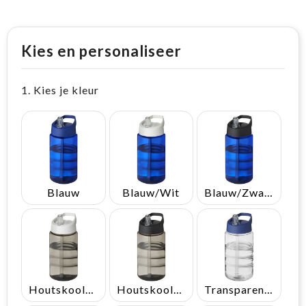
Kies en personaliseer
1. Kies je kleur
Blauw
Blauw/Wit
Blauw/Zwart
Houtskool/Wit
Houtskool/Zwart
Transparent/Blauw