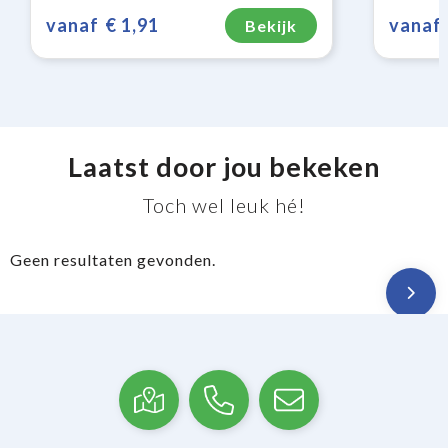
vanaf
€ 1,91
vanaf
Bekijk
Laatst door jou bekeken
Toch wel leuk hé!
Geen resultaten gevonden.