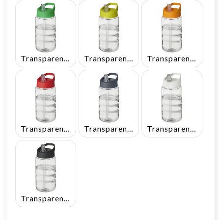
Transparent/Groen
Transparent/Lime
Transparent/Oranje
Transparent/Rood
Transparent/Stormgrijs
Transparent/Wit
Transparent/Zwart