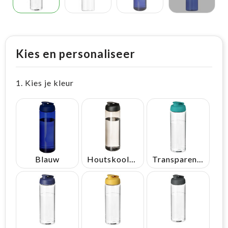
Kies en personaliseer
1. Kies je kleur
Blauw
Houtskool/Zwart
Transparent/Aquablauw