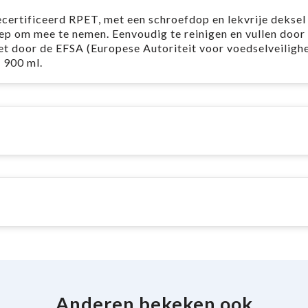
ertificeerd RPET, met een schroefdop en lekvrije deksel
ep om mee te nemen. Eenvoudig te reinigen en vullen door
t door de EFSA (Europese Autoriteit voor voedselveilighe
 900 ml.
Anderen bekeken ook