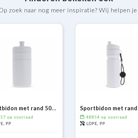
Op zoek naar nog meer inspiratie? Wij helpen je
Sportbidon met rand 500ml
857
op voorraad
48854
op voorraad
E, PP
LDPE, PP