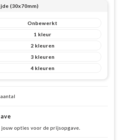
ijde (30x70mm)
Onbewerkt
1
2
3
4
 aantal
gave
 jouw opties voor de prijsopgave.