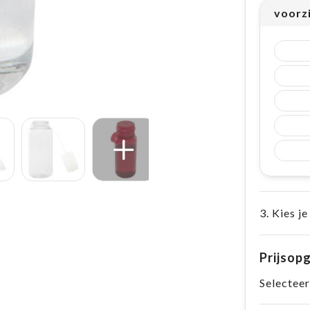
voorz
3. Kies je
Prijsop
Selecteer