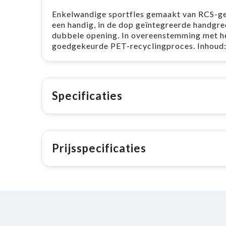
Enkelwandige sportfles gemaakt van RCS-gec
een handig, in de dop geïntegreerde handgre
dubbele opening. In overeenstemming met he
goedgekeurde PET-recyclingproces. Inhoud:
Specificaties
Prijsspecificaties