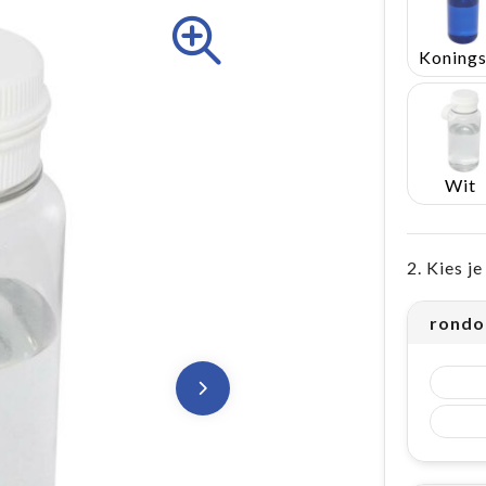
Wit
2. Kies j
rondo