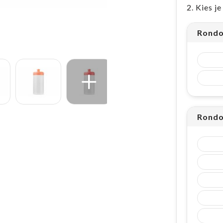
2. Kies j
Rondo
Rondo