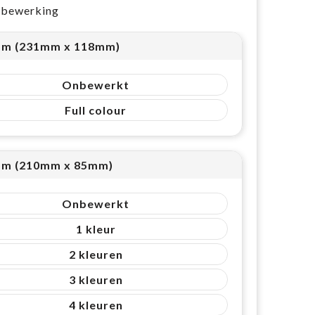
e bewerking
m (231mm x 118mm)
Onbewerkt
Full colour
m (210mm x 85mm)
Onbewerkt
1
2
3
4