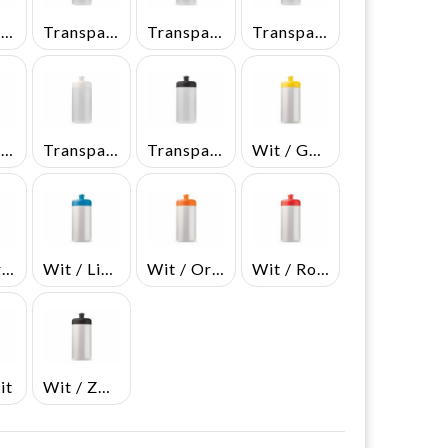
Transparant / Geel
Transparant / Groen
Transparant / Lichtblauw
Transparant / Oranje
Transparant / Rood
Transparant / Wit
Transparant / Zwart
Wit / Geel
Wit / Groen
Wit / Lichtblauw
Wit / Oranje
Wit / Rood
it
Wit / Zwart