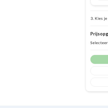
3. Kies je
Prijsop
Selecteer