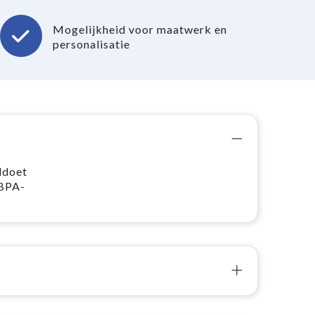
Mogelijkheid voor maatwerk en
personalisatie
ldoet
 BPA-