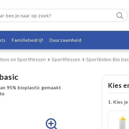
pts
Familiebedrijf
Duurzaamheid
dons en Sportflessen
Sportflessen
Sportbidon Bio bas
basic
Kies e
van 95% bioplastic gemaakt
te
1. Kies je