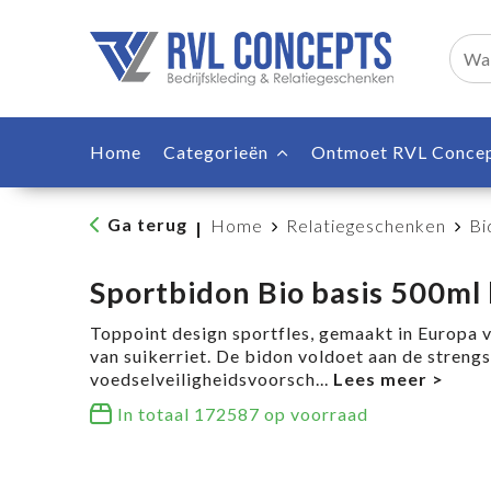
Home
Categorieën
Ontmoet RVL Conce
Ga terug
Home
Relatiegeschenken
Bi
|
Sportbidon Bio basis 500ml 
Toppoint design sportfles, gemaakt in Europa 
van suikerriet. De bidon voldoet aan de strengs
voedselveiligheidsvoorsch
...
In totaal
172587
op voorraad