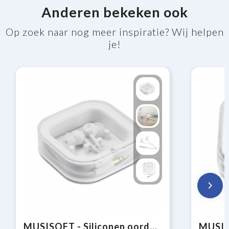
Anderen bekeken ook
Op zoek naar nog meer inspiratie? Wij helpen
je!
MUSISOFT - Siliconen oordopjes in doosje