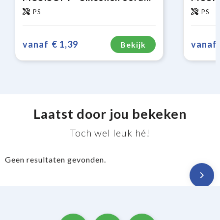
PS
PS
vanaf
€ 1,39
vanaf
Bekijk
Laatst door jou bekeken
Toch wel leuk hé!
Geen resultaten gevonden.