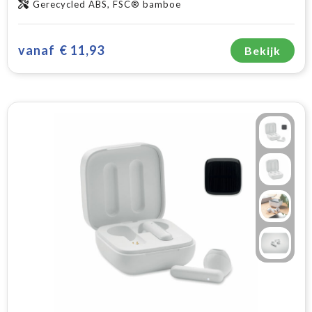
Gerecycled ABS, FSC® bamboe
vanaf
€ 11,93
Bekijk