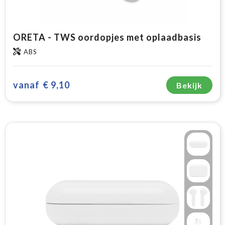
ORETA - TWS oordopjes met oplaadbasis
ABS
vanaf
€ 9,10
Bekijk