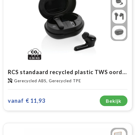
RCS standaard recycled plastic TWS oordoppen
Gerecycled ABS, Gerecycled TPE
vanaf
€ 11,93
Bekijk