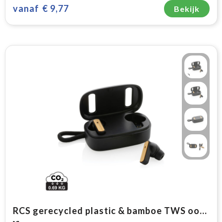
vanaf
€ 9,77
Bekijk
RCS gerecycled plastic & bamboe TWS oordoppen