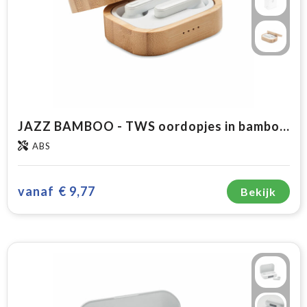
JAZZ BAMBOO - TWS oordopjes in bamboe hoesje
ABS
vanaf
€ 9,77
Bekijk