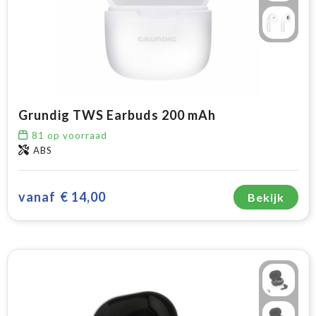
Grundig TWS Earbuds 200 mAh
81
op voorraad
ABS
vanaf
€ 14,00
Bekijk