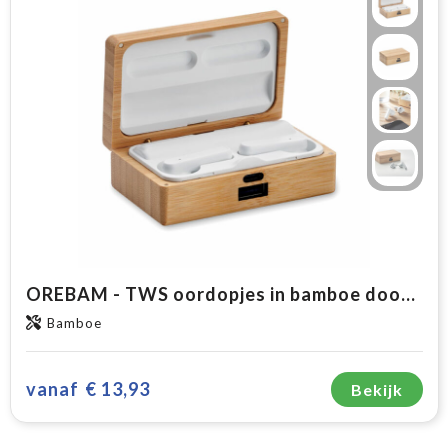
OREBAM - TWS oordopjes in bamboe doosje
Bamboe
vanaf
€ 13,93
Bekijk