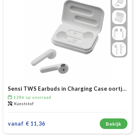
Sensi TWS Earbuds in Charging Case oortjes
1286
op voorraad
Kunststof
vanaf
€ 11,36
Bekijk