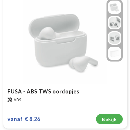
FUSA - ABS TWS oordopjes
ABS
vanaf
€ 8,26
Bekijk