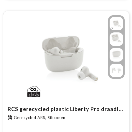
RCS gerecycled plastic Liberty Pro draadloze oordoppen
Gerecycled ABS, Siliconen