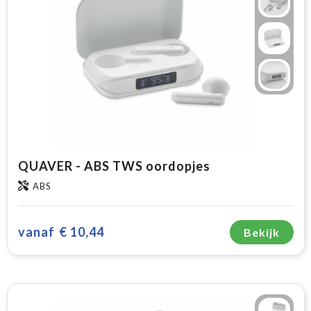
QUAVER - ABS TWS oordopjes
ABS
vanaf
€ 10,44
Bekijk