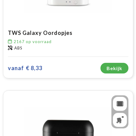
TWS Galaxy Oordopjes
2167
op voorraad
ABS
vanaf
€ 8,33
Bekijk