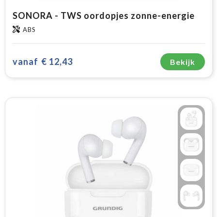
SONORA - TWS oordopjes zonne-energie
ABS
vanaf
€ 12,43
Bekijk