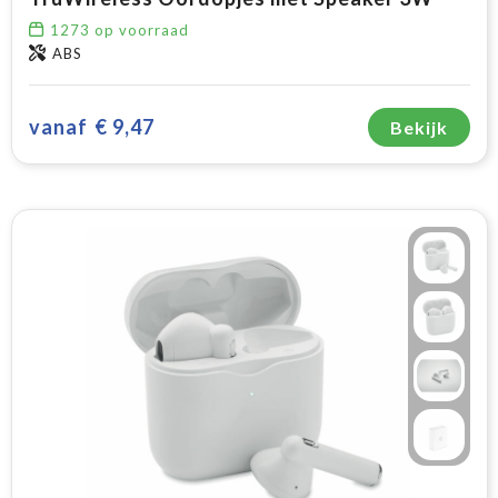
1273
op voorraad
ABS
vanaf
€ 9,47
Bekijk