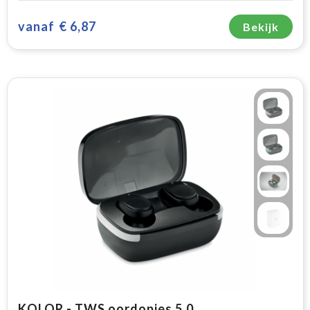
vanaf
€ 6,87
Bekijk
KOLOR - TWS oordopjes 5.0