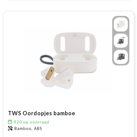
TWS Oordopjes bamboe
920
op voorraad
Bamboo, ABS