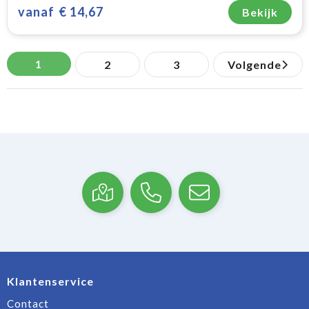
vanaf
€ 14,67
Bekijk
1
2
3
Volgende
Klantenservice
Contact