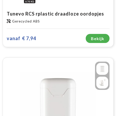
Tunevo RCS rplastic draadloze oordopjes
Gerecycled ABS
vanaf
€ 7,94
Bekijk