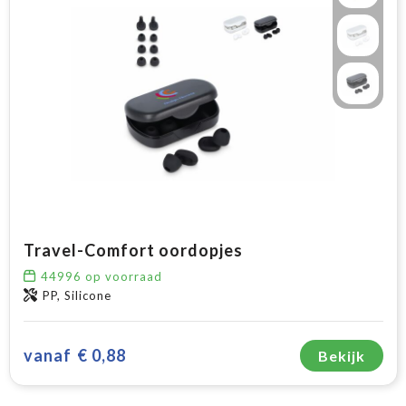
Travel-Comfort oordopjes
44996
op voorraad
PP, Silicone
vanaf
€ 0,88
Bekijk