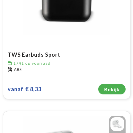
TWS Earbuds Sport
1741
op voorraad
ABS
vanaf
€ 8,33
Bekijk