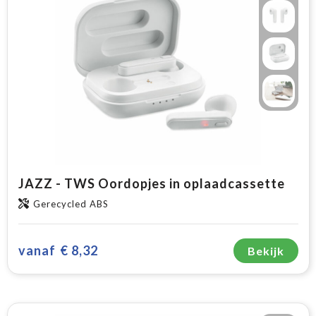
JAZZ - TWS Oordopjes in oplaadcassette
Gerecycled ABS
vanaf
€ 8,32
Bekijk