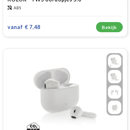
ABS
vanaf
€ 7,48
Bekijk