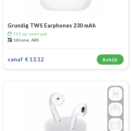
Grundig TWS Earphones 230 mAh
552
op voorraad
Silicone, ABS
vanaf
€ 13,12
Bekijk