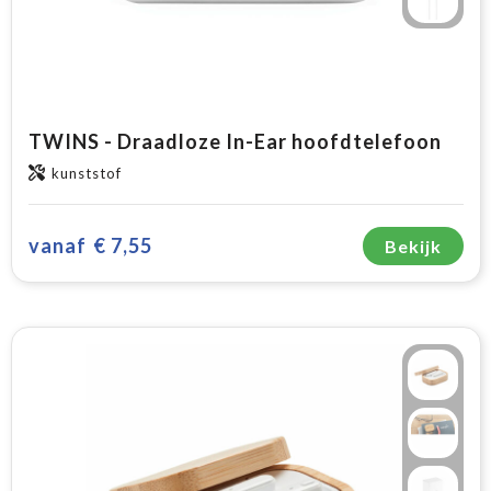
TWINS - Draadloze In-Ear hoofdtelefoon
kunststof
vanaf
€ 7,55
Bekijk