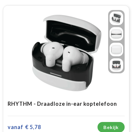
RHYTHM - Draadloze in-ear koptelefoon
vanaf
€ 5,78
Bekijk