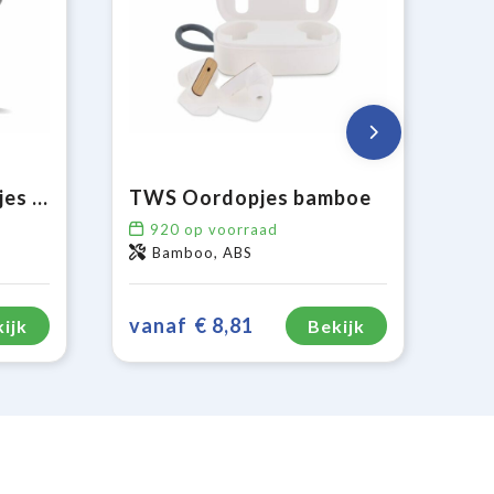
TruWireless Oordopjes met Speaker 3W
TWS Oordopjes bamboe
920
op voorraad
Bamboo, ABS
vanaf
€ 8,81
ijk
Bekijk