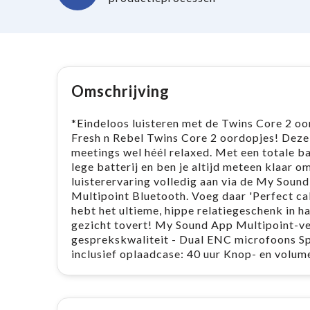
Omschrijving
*Eindeloos luisteren met de Twins Core 2 o
Fresh n Rebel Twins Core 2 oordopjes! Deze 
meetings wel héél relaxed. Met een totale bat
lege batterij en ben je altijd meteen klaar om
luisterervaring volledig aan via de My Sound
Multipoint Bluetooth. Voeg daar 'Perfect cal
hebt het ultieme, hippe relatiegeschenk in 
gezicht tovert! My Sound App Multipoint-ve
gesprekskwaliteit - Dual ENC microfoons Sp
inclusief oplaadcase: 40 uur Knop- en volum