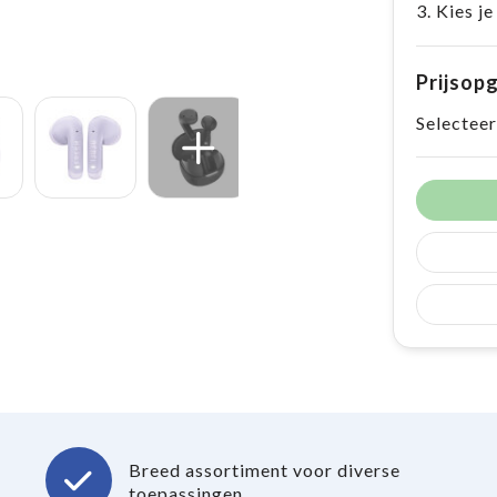
3. Kies je
Prijsop
Selecteer
Breed assortiment voor diverse
toepassingen