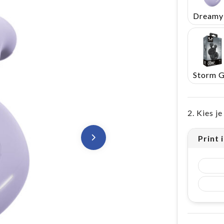
2. Kies j
Print i