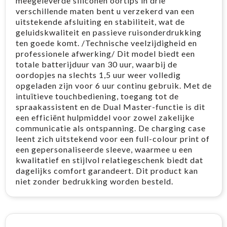
meegeleverde siliconen oortips in drie
verschillende maten bent u verzekerd van een
uitstekende afsluiting en stabiliteit, wat de
geluidskwaliteit en passieve ruisonderdrukking
ten goede komt. /Technische veelzijdigheid en
professionele afwerking/ Dit model biedt een
totale batterijduur van 30 uur, waarbij de
oordopjes na slechts 1,5 uur weer volledig
opgeladen zijn voor 6 uur continu gebruik. Met de
intuïtieve touchbediening, toegang tot de
spraakassistent en de Dual Master-functie is dit
een efficiënt hulpmiddel voor zowel zakelijke
communicatie als ontspanning. De charging case
leent zich uitstekend voor een full-colour print of
een gepersonaliseerde sleeve, waarmee u een
kwalitatief en stijlvol relatiegeschenk biedt dat
dagelijks comfort garandeert. Dit product kan
niet zonder bedrukking worden besteld.