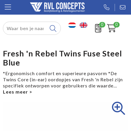
0
0
Relatiegeschenken
Textiel
Fresh 'n Rebel Twins Fuse Steel
Blue
Tassen
*Ergonomisch comfort en superieure pasvorm *De
Sport
Twins Core (in-ear) oordopjes van Fresh 'n Rebel zijn
specifiek ontworpen voor gebruikers die waarde
...
Werkkleding