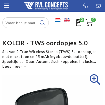
0
0
Relatiegeschenken
Textiel
KOLOR - TWS oordopjes 5.0
Tassen
Set van 2 True Wireless Stereo (TWS) 5.1 oordopjes
met microfoon en 25 mAh ingebouwde batterij.
Sport
Speeltijd ca. 3 uur. Automatisch koppelen. Inclusie
...
Werkkleding