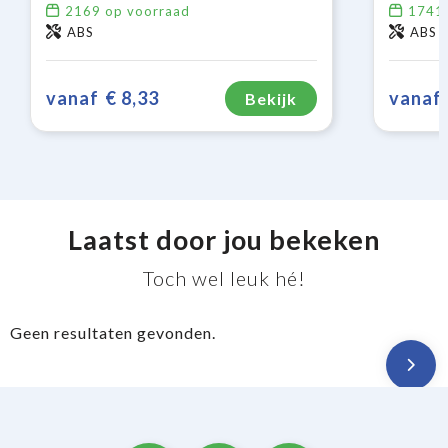
2169
op voorraad
1741
ABS
ABS
vanaf
€ 8,33
vanaf
Bekijk
Laatst door jou bekeken
Toch wel leuk hé!
Geen resultaten gevonden.