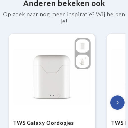
Anderen bekeken ook
Op zoek naar nog meer inspiratie? Wij helpen
je!
TWS Galaxy Oordopjes
TWS E