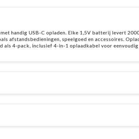
met handig USB-C opladen. Elke 1,5V batterij levert 20
oals afstandsbedieningen, speelgoed en accessoires. Opla
d als 4-pack, inclusief 4-in-1 oplaadkabel voor eenvoudig