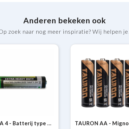
Anderen bekeken ook
Op zoek naar nog meer inspiratie? Wij helpen je
BITRA 4 - Batterij type UM4 (AAA)