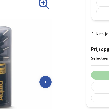
2. Kies je
Prijsop
Selecteer