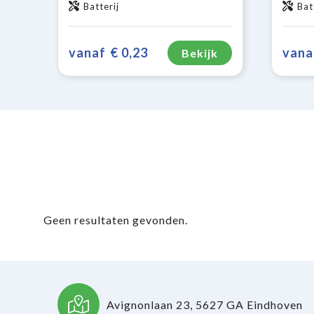
Batterij
Bat
vanaf
€ 0,23
vana
Bekijk
Geen resultaten gevonden.
Avignonlaan 23, 5627 GA Eindhoven