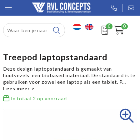
0
0
Relatiegeschenken
Textiel
Treepod laptopstandaard
Tassen
Deze design laptopstandaard is gemaakt van
houtvezels, een biobased materiaal. De standaard is te
Sport
gebruiken voor zowel een laptop als een tablet. P
...
Werkkleding
In totaal
2
op voorraad