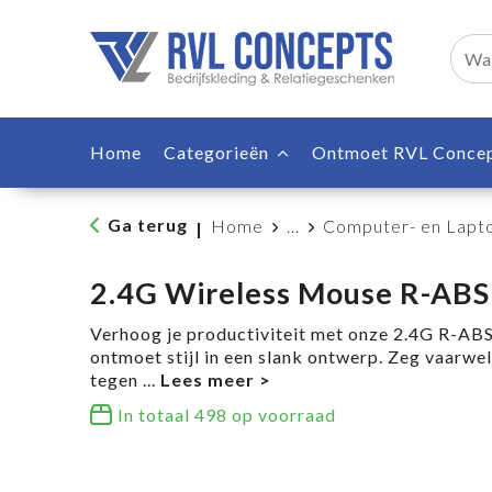
Home
Categorieën
Ontmoet RVL Conce
Ga terug
Home
...
Computer- en Lapt
|
2.4G Wireless Mouse R-ABS
Verhoog je productiviteit met onze 2.4G R-ABS
ontmoet stijl in een slank ontwerp. Zeg vaarwel
tegen
...
In totaal
498
op voorraad