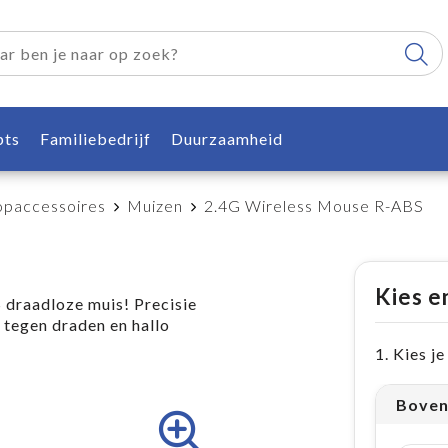
pts
Familiebedrijf
Duurzaamheid
opaccessoires
Muizen
2.4G Wireless Mouse R-ABS
Kies e
 draadloze muis! Precisie
 tegen draden en hallo
1. Kies j
Boven