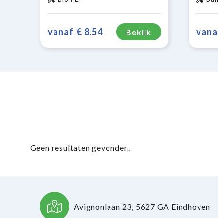
vanaf
€ 8,54
vana
Bekijk
Geen resultaten gevonden.
Avignonlaan 23, 5627 GA Eindhoven