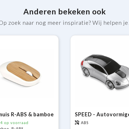
Anderen bekeken ook
Op zoek naar nog meer inspiratie? Wij helpen je
muis R-ABS & bamboe
54
op voorraad
ABS
mboo, R-ABS