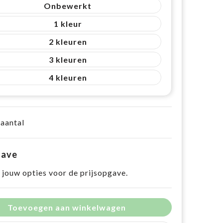
Onbewerkt
1
2
3
4
 aantal
gave
 jouw opties voor de prijsopgave.
Toevoegen aan winkelwagen