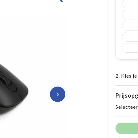
2. Kies je
Prijsop
Selecteer