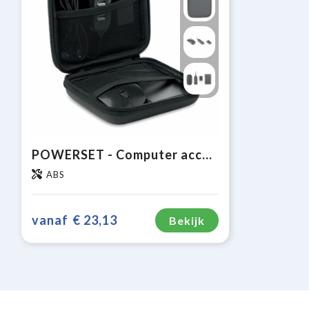
POWERSET - Computer accessoireset
ABS
vanaf
€ 23,13
Bekijk