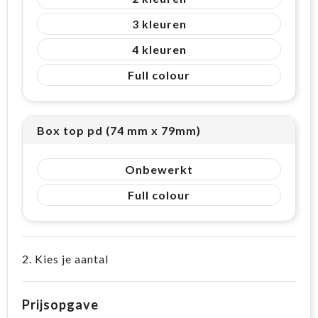
3
4
Full colour
Box top pd (74 mm x 79mm)
Onbewerkt
Full colour
2. Kies je aantal
Prijsopgave