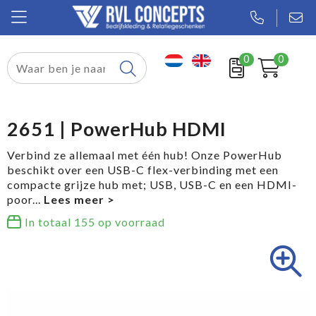
0
0
Relatiegeschenken
Textiel
2651 | PowerHub HDMI
Tassen
Verbind ze allemaal met één hub! Onze PowerHub
beschikt over een USB-C flex-verbinding met een
Sport
compacte grijze hub met; USB, USB-C en een HDMI-
poor
...
Werkkleding
In totaal
155
op voorraad