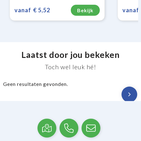
vanaf
€ 5,52
vanaf
Bekijk
Laatst door jou bekeken
Toch wel leuk hé!
Geen resultaten gevonden.