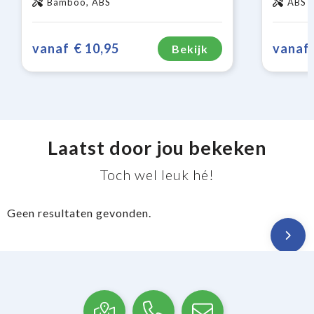
Bamboo, ABS
ABS
vanaf
€ 10,95
vanaf
Bekijk
Laatst door jou bekeken
Toch wel leuk hé!
Geen resultaten gevonden.