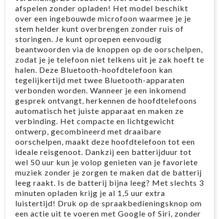
afspelen zonder opladen! Het model beschikt
over een ingebouwde microfoon waarmee je je
stem helder kunt overbrengen zonder ruis of
storingen. Je kunt oproepen eenvoudig
beantwoorden via de knoppen op de oorschelpen,
zodat je je telefoon niet telkens uit je zak hoeft te
halen. Deze Bluetooth-hoofdtelefoon kan
tegelijkertijd met twee Bluetooth-apparaten
verbonden worden. Wanneer je een inkomend
gesprek ontvangt, herkennen de hoofdtelefoons
automatisch het juiste apparaat en maken ze
verbinding. Het compacte en lichtgewicht
ontwerp, gecombineerd met draaibare
oorschelpen, maakt deze hoofdtelefoon tot een
ideale reisgenoot. Dankzij een batterijduur tot
wel 50 uur kun je volop genieten van je favoriete
muziek zonder je zorgen te maken dat de batterij
leeg raakt. Is de batterij bijna leeg? Met slechts 3
minuten opladen krijg je al 1,5 uur extra
luistertijd! Druk op de spraakbedieningsknop om
een actie uit te voeren met Google of Siri, zonder