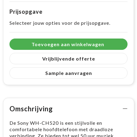
Prijsopgave
Selecteer jouw opties voor de prijsopgave.
Toevoegen aan winkelwagen
Vrijblijvende offerte
Sample aanvragen
Omschrijving
De Sony WH-CH520 is een stijlvolle en
comfortabele hoofdtelefoon met draadloze
verbinding. Ze bieden tot wel 50 uur muziek