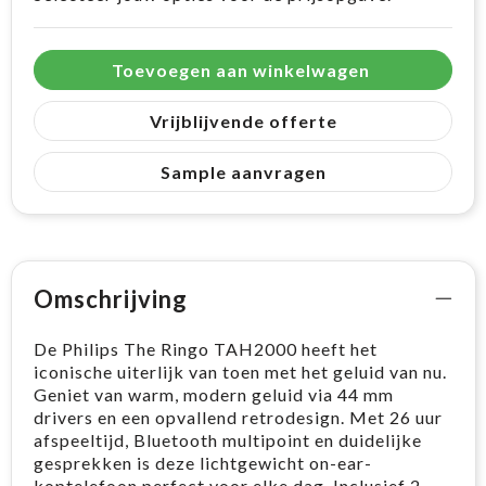
Toevoegen aan winkelwagen
Vrijblijvende offerte
Sample aanvragen
Omschrijving
De Philips The Ringo TAH2000 heeft het
iconische uiterlijk van toen met het geluid van nu.
Geniet van warm, modern geluid via 44 mm
drivers en een opvallend retrodesign. Met 26 uur
afspeeltijd, Bluetooth multipoint en duidelijke
gesprekken is deze lichtgewicht on-ear-
koptelefoon perfect voor elke dag. Inclusief 2