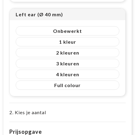
Left ear (Ø 40 mm)
Onbewerkt
1
2
3
4
Full colour
2. Kies je aantal
Prijsopgave