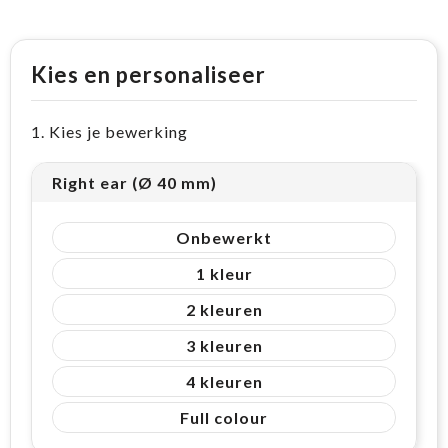
Kies en personaliseer
1. Kies je bewerking
Right ear (Ø 40 mm)
Onbewerkt
1
2
3
4
Full colour