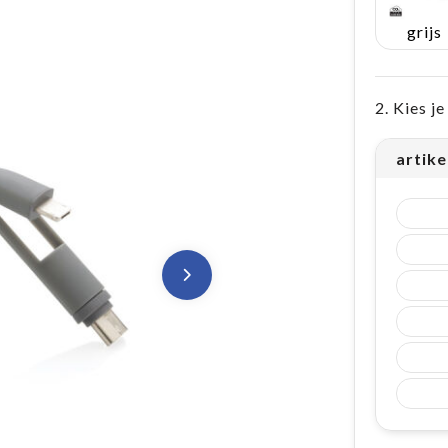
grijs
2. Kies j
artike