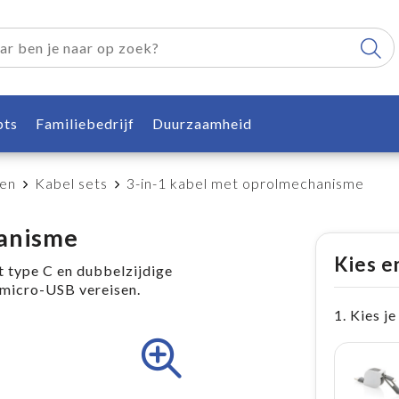
pts
Familiebedrijf
Duurzaamheid
ren
Kabel sets
3-in-1 kabel met oprolmechanisme
hanisme
Kies e
 type C en dubbelzijdige
 micro-USB vereisen.
1. Kies je