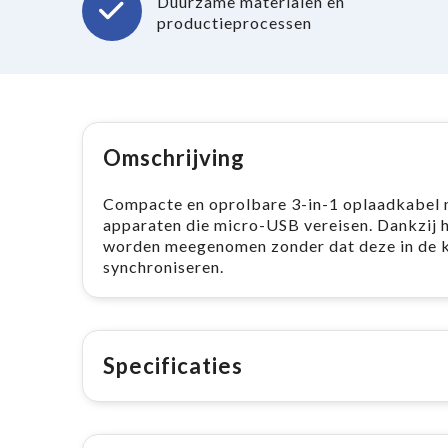
Duurzame materialen en
productieprocessen
Omschrijving
Compacte en oprolbare 3-in-1 oplaadkabel m
apparaten die micro-USB vereisen. Dankzij 
worden meegenomen zonder dat deze in de k
synchroniseren.
Specificaties