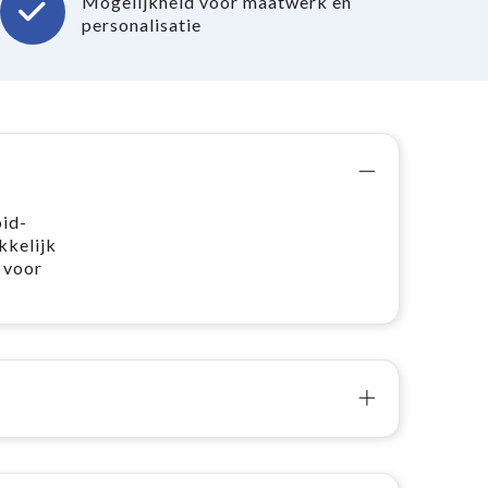
Mogelijkheid voor maatwerk en
personalisatie
id-
kkelijk
 voor