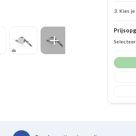
3. Kies je
Prijsop
Selecteer