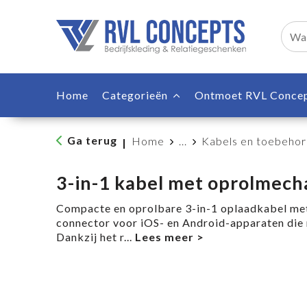
Home
Categorieën
Ontmoet RVL Conce
Ga terug
Home
...
Kabels en toebeho
|
3-in-1 kabel met oprolmec
Compacte en oprolbare 3-in-1 oplaadkabel met
connector voor iOS- en Android-apparaten die
Dankzij het r
...