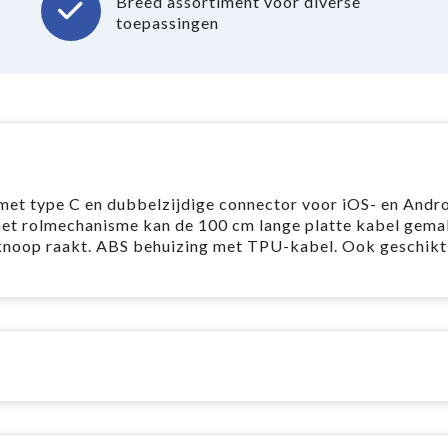
Breed assortiment voor diverse
toepassingen
et type C en dubbelzijdige connector voor iOS- en Andro
het rolmechanisme kan de 100 cm lange platte kabel gema
noop raakt. ABS behuizing met TPU-kabel. Ook geschikt