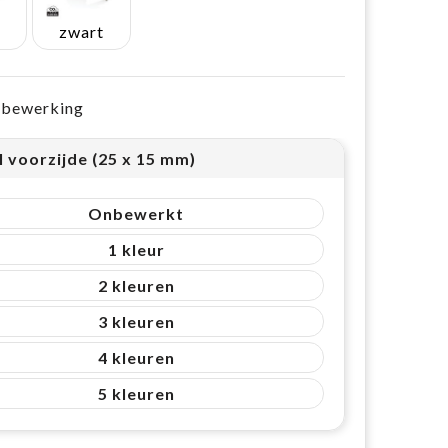
zwart
e bewerking
l voorzijde (25 x 15 mm)
Onbewerkt
1
2
3
4
5