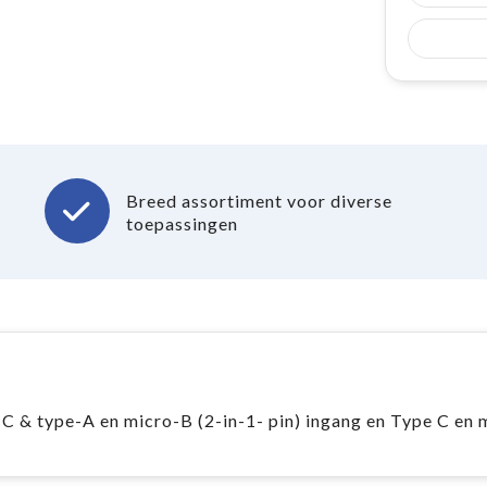
Breed assortiment voor diverse
toepassingen
C & type-A en micro-B (2-in-1- pin) ingang en Type C en 