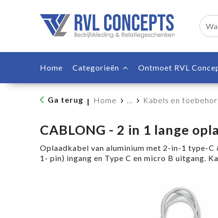
Home
Categorieën
Ontmoet RVL Conce
Ga terug
Home
...
Kabels en toebeho
|
CABLONG - 2 in 1 lange opl
Oplaadkabel van aluminium met 2-in-1 type-C 
1- pin) ingang en Type C en micro B uitgang. K