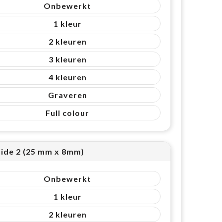
Onbewerkt
1
2
3
4
Graveren
Full colour
side 2 (25 mm x 8mm)
Onbewerkt
1
2