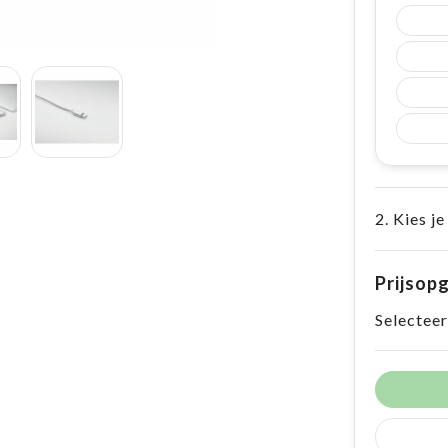
2. Kies je
Prijsop
Selecteer