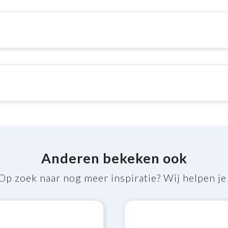
Anderen bekeken ook
Op zoek naar nog meer inspiratie? Wij helpen je