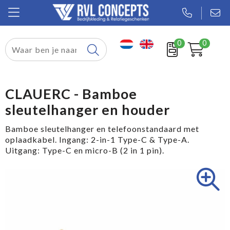
0
0
Relatiegeschenken
Textiel
CLAUERC - Bamboe
sleutelhanger en houder
Tassen
Bamboe sleutelhanger en telefoonstandaard met
Sport
oplaadkabel. Ingang: 2-in-1 Type-C & Type-A.
Uitgang: Type-C en micro-B (2 in 1 pin).
Werkkleding