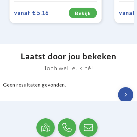
vanaf
€ 5,16
vanaf
Bekijk
Laatst door jou bekeken
Toch wel leuk hé!
Geen resultaten gevonden.