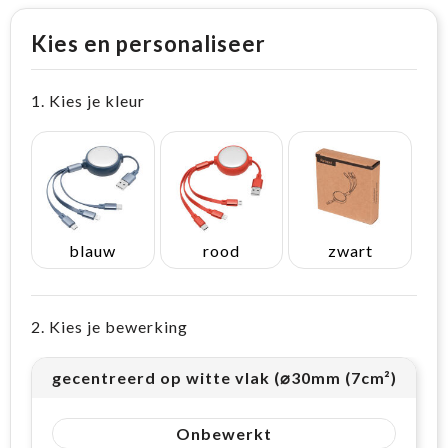
Kies en personaliseer
1. Kies je kleur
blauw
rood
zwart
2. Kies je bewerking
gecentreerd op witte vlak (⌀30mm (7cm²))
Onbewerkt