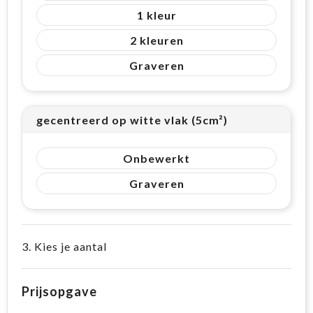
1
2
Graveren
gecentreerd op witte vlak (5cm²)
Onbewerkt
Graveren
3. Kies je aantal
Prijsopgave