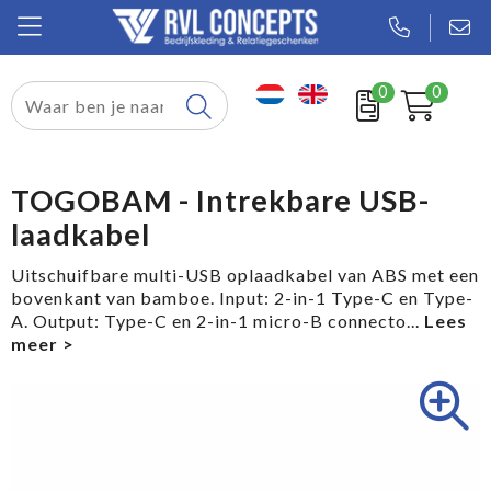
0
0
Relatiegeschenken
Textiel
TOGOBAM - Intrekbare USB-
laadkabel
Tassen
Uitschuifbare multi-USB oplaadkabel van ABS met een
Sport
bovenkant van bamboe. Input: 2-in-1 Type-C en Type-
A. Output: Type-C en 2-in-1 micro-B connecto
...
Werkkleding