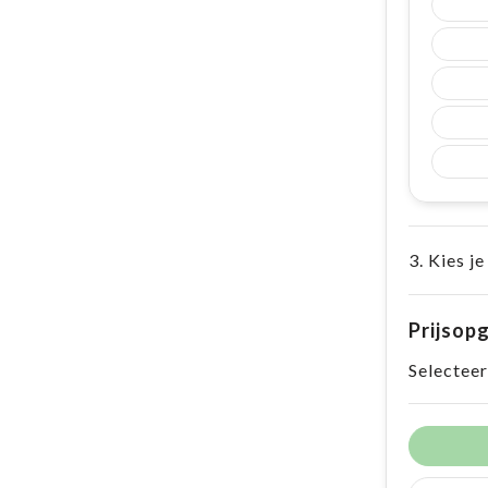
3. Kies je
Prijsop
Selecteer