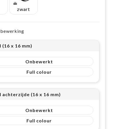
zwart
e bewerking
l (16 x 16 mm)
Onbewerkt
Full colour
l achterzijde (16 x 16 mm)
Onbewerkt
Full colour