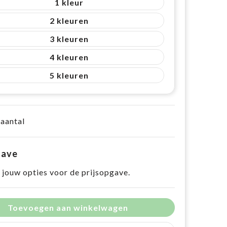
1
2
3
4
5
 aantal
gave
 jouw opties voor de prijsopgave.
Toevoegen aan winkelwagen