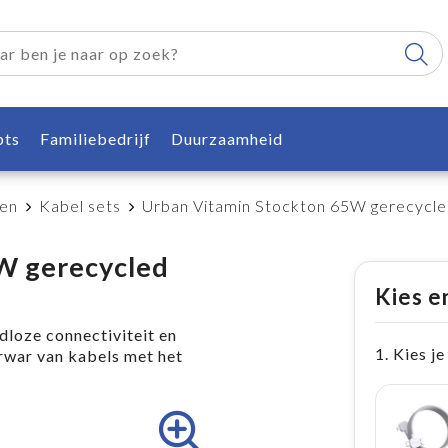
pts
Familiebedrijf
Duurzaamheid
ren
Kabel sets
Urban Vitamin Stockton 65W gerecycle
W gerecycled
Kies e
loze connectiviteit en
1. Kies je
war van kabels met het