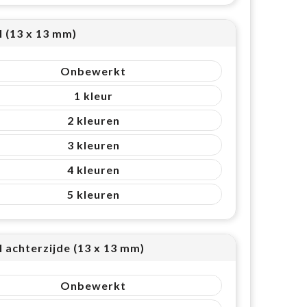
l (13 x 13 mm)
Onbewerkt
1
2
3
4
5
l achterzijde (13 x 13 mm)
Onbewerkt