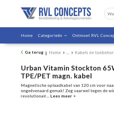
Home
Categorieën
Ontmoet RVL Conce
Ga terug
Home
...
Kabels en toebeho
|
Urban Vitamin Stockton 65
TPE/PET magn. kabel
Magnetische oplaadkabel van 120 cm voor naad
ongeëvenaard gemak! Zeg vaarwel tegen de wir
revolutionair
...