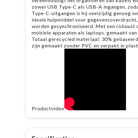
vereenvoudigt het organiseren van kabels en
zowel USB Type-C als USB-A ingangen, zodat
Type-C-uitgangen is hij veelzijdig genoeg o
ideale hulpmiddel voor gegevensoverdracht,
worden gesynchroniseerd. Met een robuust 
mobiele apparaten als laptops. gemaakt van
Totaal gerecycled materiaal: 30% gebaseerd 
zijn gemaakt zonder PVC en verpakt in plas
Productvideo