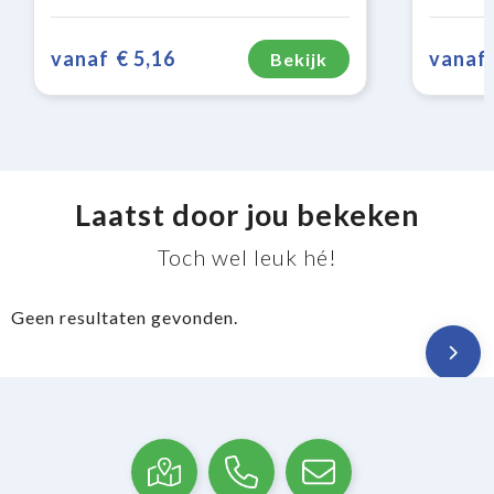
vanaf
€ 5,16
vanaf
Bekijk
Laatst door jou bekeken
Toch wel leuk hé!
Geen resultaten gevonden.