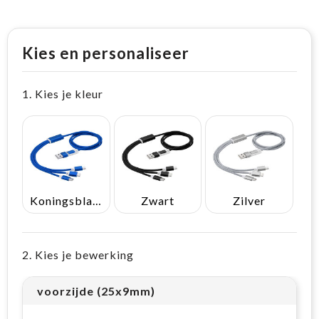
Kies en personaliseer
1. Kies je kleur
Koningsblauw
Zwart
Zilver
2. Kies je bewerking
voorzijde (25x9mm)