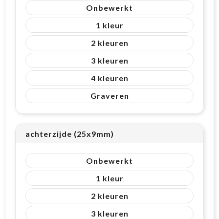
Onbewerkt
1
2
3
4
Graveren
achterzijde (25x9mm)
Onbewerkt
1
2
3