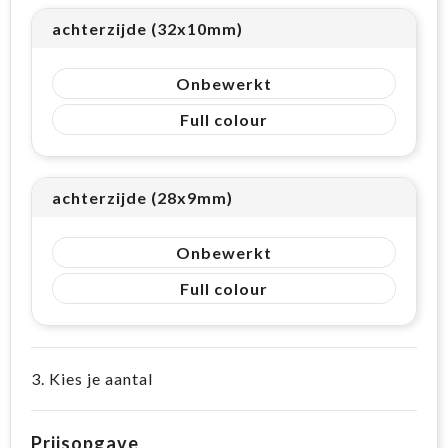
achterzijde (32x10mm)
Onbewerkt
Full colour
achterzijde (28x9mm)
Onbewerkt
Full colour
3. Kies je aantal
Prijsopgave