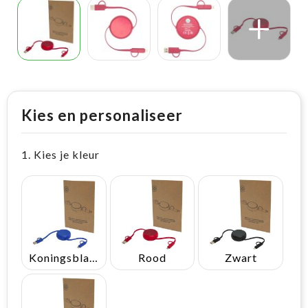
Kies en personaliseer
1. Kies je kleur
Koningsblauw
Rood
Zwart