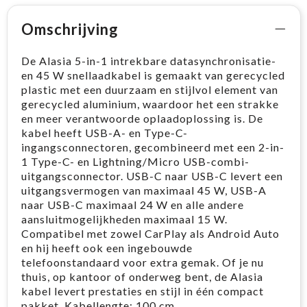
Omschrijving
De Alasia 5-in-1 intrekbare datasynchronisatie-
en 45 W snellaadkabel is gemaakt van gerecycled
plastic met een duurzaam en stijlvol element van
gerecycled aluminium, waardoor het een strakke
en meer verantwoorde oplaadoplossing is. De
kabel heeft USB-A- en Type-C-
ingangsconnectoren, gecombineerd met een 2-in-
1 Type-C- en Lightning/Micro USB-combi-
uitgangsconnector. USB-C naar USB-C levert een
uitgangsvermogen van maximaal 45 W, USB-A
naar USB-C maximaal 24 W en alle andere
aansluitmogelijkheden maximaal 15 W.
Compatibel met zowel CarPlay als Android Auto
en hij heeft ook een ingebouwde
telefoonstandaard voor extra gemak. Of je nu
thuis, op kantoor of onderweg bent, de Alasia
kabel levert prestaties en stijl in één compact
pakket. Kabellengte: 100 cm.