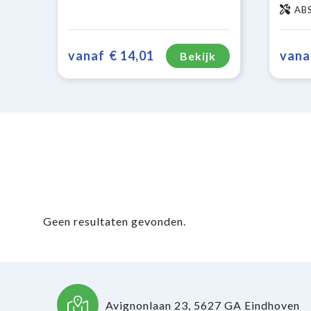
ABS
vanaf
€ 14,01
vana
Bekijk
Geen resultaten gevonden.
Avignonlaan 23, 5627 GA Eindhoven