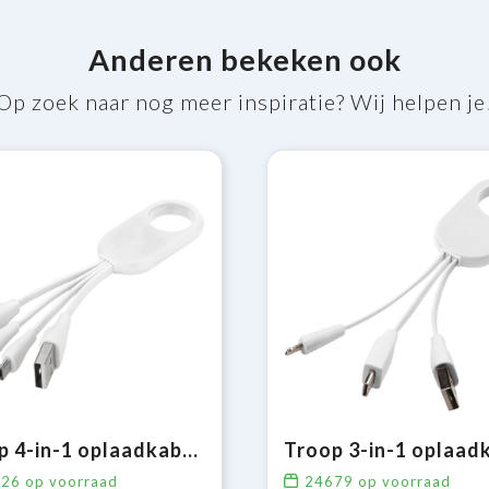
Anderen bekeken ook
Op zoek naar nog meer inspiratie? Wij helpen je
Troup 4-in-1 oplaadkabel met clip van type C
Troop 3-in-1 oplaad
926
op voorraad
24679
op voorraad