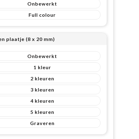
Onbewerkt
Full colour
n plaatje (8 x 20 mm)
Onbewerkt
1
2
3
4
5
Graveren