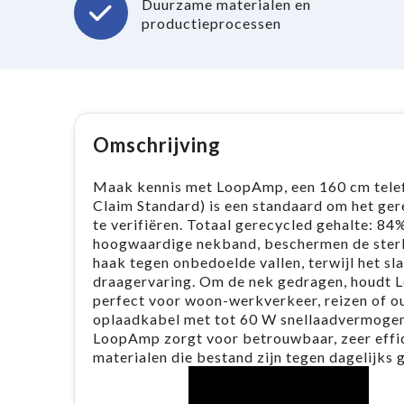
Duurzame materialen en
productieprocessen
Omschrijving
Maak kennis met LoopAmp, een 160 cm tele
Claim Standard) is een standaard om het ger
te verifiëren. Totaal gerecycled gehalte: 8
hoogwaardige nekband, beschermen de sterk
haak tegen onbedoelde vallen, terwijl het s
draagervaring. Om de nek gedragen, houdt L
perfect voor woon-werkverkeer, reizen of 
oplaadkabel met tot 60 W snellaadvermogen. 
LoopAmp zorgt voor betrouwbaar, zeer effic
materialen die bestand zijn tegen dagelijks 