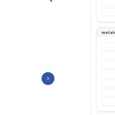
metale