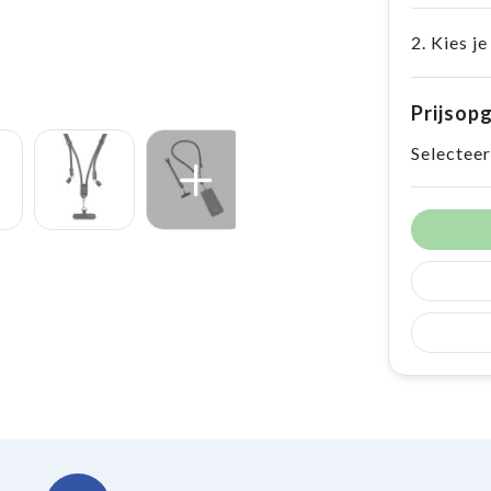
2. Kies je
Prijsop
Selecteer